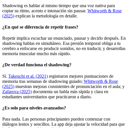
Shadowing es hablar al mismo tiempo que una voz nativa para
copiar su ritmo, acento e intonación sin pausar.
Whitworth & Rose
(2025)
explican la metodología en detalle.
¿En qué se diferencia de repetir frases?
Repetir implica escuchar un enunciado, pausar y decirlo después. En
shadowing hablas en simultáneo. Esa presión temporal obliga a tu
cerebro a enfocarse en producir sonidos, no en traducir, y desarrollas
memoria muscular mucho más rápido.
¿De verdad funciona el shadowing?
Sí.
Takeuchi et al. (2021)
registraron mejores puntuaciones de
memoria tras semanas de shadowing guiado;
Whitworth & Rose
(2025)
muestran mejoras consistentes de pronunciación en el aula; y
Zafarova (2025)
documenta un habla más rápida y clara en
estudiantes universitarios que practicaron a diario.
¿Es solo para niveles avanzados?
Para nada. Las personas principiantes pueden comenzar con
diálogos lentos y sencillos. La app deja ajustar la velocidad para que