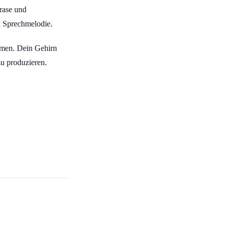
rase und
d Sprechmelodie.
mmen. Dein Gehirn
zu produzieren.