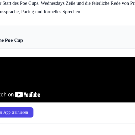
er Start des Poe Cups. Wednesdays Zeile und die feierliche Rede von Pr
Aussprache, Pacing und formelles Sprechen.
he Poe Cup
r App trainieren