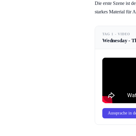
Die erste Szene ist d
starkes Material für 
TAG 1 - VIDEO
Wednesday - T
Aussprache in de