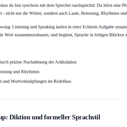
dass du fast synchron mit dem Sprecher nachsprichst: Du hörst eine Ph
fort - nicht nur die Wörter, sondern auch Laute, Betonung, Rhythmus un
wing: Listening und Speaking laufen in einer Echtzeit-Aufgabe zusa
 für Wort zusammenzubauen, und beginnt, Sprache in fertigen Blöcken 
:
durch präzise Nachahmung der Artikulation
etonung und Rhythmus
h und Wortverknüpfungen im Redefluss
up: Diktion und formeller Sprachstil