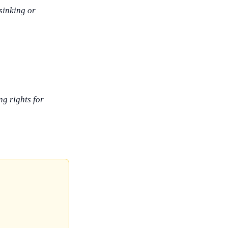
sinking or
ng rights for