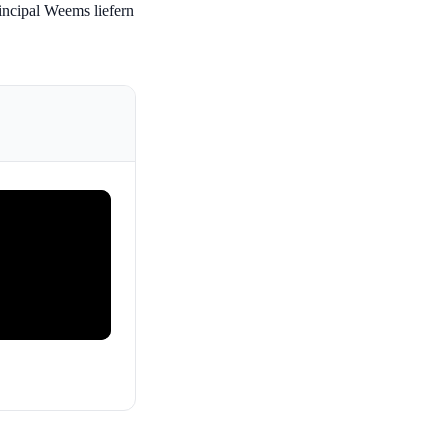
incipal Weems liefern