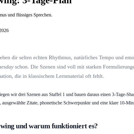
ing: 3-Tage-Plan
mus und flüssiges Sprechen.
 2026
eben dir selten echten Rhythmus, natürliches Tempo und emo
nesday
schon. Die Szenen sind voll mit starken Formulierung
ation, die in klassischem Lernmaterial oft fehlt.
rlegen wir drei Szenen aus Staffel 1 und bauen daraus einen 3-Tage-Sh
o, ausgewählte Zitate, phonetische Schwerpunkte und eine klare 10-Min
owing und warum funktioniert es?