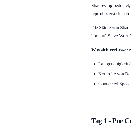
Shadowing bedeutet, 
reproduzierst sie so
Die Stärke von Shado
hört auf, Sätze Wort
Was sich verbessert
Lautgenauigkeit 
Kontrolle von B
Connected Speec
Tag 1 - Poe C