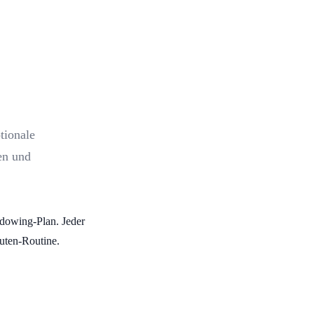
tionale
en und
adowing-Plan. Jeder
uten-Routine.