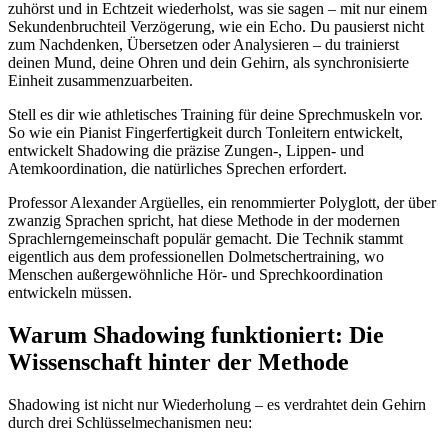
zuhörst und in Echtzeit wiederholst, was sie sagen – mit nur einem
Sekundenbruchteil Verzögerung, wie ein Echo. Du pausierst nicht
zum Nachdenken, Übersetzen oder Analysieren – du trainierst
deinen Mund, deine Ohren und dein Gehirn, als synchronisierte
Einheit zusammenzuarbeiten.
Stell es dir wie athletisches Training für deine Sprechmuskeln vor.
So wie ein Pianist Fingerfertigkeit durch Tonleitern entwickelt,
entwickelt Shadowing die präzise Zungen-, Lippen- und
Atemkoordination, die natürliches Sprechen erfordert.
Professor Alexander Argüelles, ein renommierter Polyglott, der über
zwanzig Sprachen spricht, hat diese Methode in der modernen
Sprachlerngemeinschaft populär gemacht. Die Technik stammt
eigentlich aus dem professionellen Dolmetschertraining, wo
Menschen außergewöhnliche Hör- und Sprechkoordination
entwickeln müssen.
Warum Shadowing funktioniert: Die
Wissenschaft hinter der Methode
Shadowing ist nicht nur Wiederholung – es verdrahtet dein Gehirn
durch drei Schlüsselmechanismen neu: