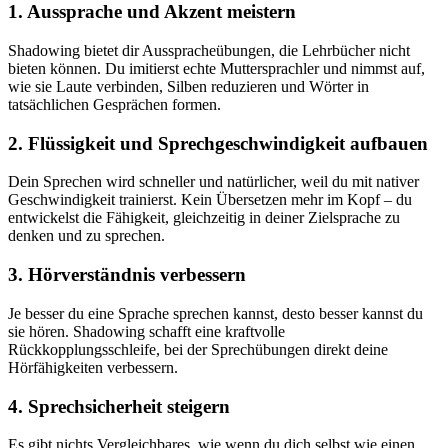
1. Aussprache und Akzent meistern
Shadowing bietet dir Ausspracheübungen, die Lehrbücher nicht
bieten können. Du imitierst echte Muttersprachler und nimmst auf,
wie sie Laute verbinden, Silben reduzieren und Wörter in
tatsächlichen Gesprächen formen.
2. Flüssigkeit und Sprechgeschwindigkeit aufbauen
Dein Sprechen wird schneller und natürlicher, weil du mit nativer
Geschwindigkeit trainierst. Kein Übersetzen mehr im Kopf – du
entwickelst die Fähigkeit, gleichzeitig in deiner Zielsprache zu
denken und zu sprechen.
3. Hörverständnis verbessern
Je besser du eine Sprache sprechen kannst, desto besser kannst du
sie hören. Shadowing schafft eine kraftvolle
Rückkopplungsschleife, bei der Sprechübungen direkt deine
Hörfähigkeiten verbessern.
4. Sprechsicherheit steigern
Es gibt nichts Vergleichbares, wie wenn du dich selbst wie einen