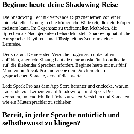
Beginne heute deine Shadowing-Reise
Die Shadowing-Technik verwandelt Sprachenlernen von einer
intellektuellen Übung in eine körperliche Fähigkeit, die dein Körper
meistern kann. Im Gegensatz zu traditionellen Methoden, die
Sprechen als Nachgedanken behandeln, stellt Shadowing natürliche
Aussprache, Rhythmus und Flüssigkeit ins Zentrum deiner
Lernreise.
Denk daran: Deine ersten Versuche mögen sich unbeholfen
anfühlen, aber jede Sitzung baut die neuromuskuläre Koordination
auf, die fließendes Sprechen erfordert. Beginne heute mit nur fünf
Minuten mit Speak Pro und erlebe den Durchbruch im
gesprochenen Sprache, der auf dich wartet.
Lade Speak Pro aus dem App Store herunter und entdecke, warum
Tausende von Lernenden auf Shadowing – und Speak Pro –
vertrauen, um endlich die Lücke zwischen Verstehen und Sprechen
wie ein Muttersprachler zu schließen.
Bereit, in jeder Sprache natürlich und
selbstbewusst zu klingen?