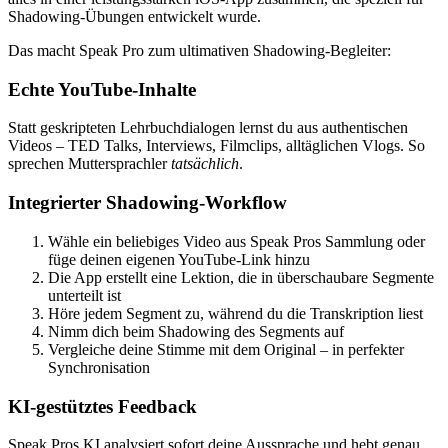
Shadowing-Übungen entwickelt wurde.
Das macht Speak Pro zum ultimativen Shadowing-Begleiter:
Echte YouTube-Inhalte
Statt geskripteten Lehrbuchdialogen lernst du aus authentischen
Videos – TED Talks, Interviews, Filmclips, alltäglichen Vlogs. So
sprechen Muttersprachler
tatsächlich
.
Integrierter Shadowing-Workflow
Wähle ein beliebiges Video aus Speak Pros Sammlung oder
füge deinen eigenen YouTube-Link hinzu
Die App erstellt eine Lektion, die in überschaubare Segmente
unterteilt ist
Höre jedem Segment zu, während du die Transkription liest
Nimm dich beim Shadowing des Segments auf
Vergleiche deine Stimme mit dem Original – in perfekter
Synchronisation
KI-gestütztes Feedback
Speak Pros KI analysiert sofort deine Aussprache und hebt genau