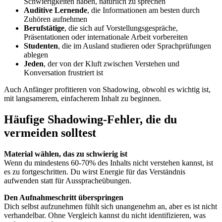
Schwierigkeiten haben, natürlich zu sprechen
Auditive Lernende
, die Informationen am besten durch
Zuhören aufnehmen
Berufstätige
, die sich auf Vorstellungsgespräche,
Präsentationen oder internationale Arbeit vorbereiten
Studenten
, die im Ausland studieren oder Sprachprüfungen
ablegen
Jeden
, der von der Kluft zwischen Verstehen und
Konversation frustriert ist
Auch Anfänger profitieren von Shadowing, obwohl es wichtig ist,
mit langsamerem, einfacherem Inhalt zu beginnen.
Häufige Shadowing-Fehler, die du
vermeiden solltest
Material wählen, das zu schwierig ist
Wenn du mindestens 60-70% des Inhalts nicht verstehen kannst, ist
es zu fortgeschritten. Du wirst Energie für das Verständnis
aufwenden statt für Ausspracheübungen.
Den Aufnahmeschritt überspringen
Dich selbst aufzunehmen fühlt sich unangenehm an, aber es ist nicht
verhandelbar. Ohne Vergleich kannst du nicht identifizieren, was