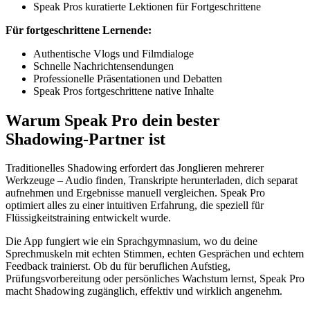
Speak Pros kuratierte Lektionen für Fortgeschrittene
Für fortgeschrittene Lernende:
Authentische Vlogs und Filmdialoge
Schnelle Nachrichtensendungen
Professionelle Präsentationen und Debatten
Speak Pros fortgeschrittene native Inhalte
Warum Speak Pro dein bester
Shadowing-Partner ist
Traditionelles Shadowing erfordert das Jonglieren mehrerer
Werkzeuge – Audio finden, Transkripte herunterladen, dich separat
aufnehmen und Ergebnisse manuell vergleichen. Speak Pro
optimiert alles zu einer intuitiven Erfahrung, die speziell für
Flüssigkeitstraining entwickelt wurde.
Die App fungiert wie ein Sprachgymnasium, wo du deine
Sprechmuskeln mit echten Stimmen, echten Gesprächen und echtem
Feedback trainierst. Ob du für beruflichen Aufstieg,
Prüfungsvorbereitung oder persönliches Wachstum lernst, Speak Pro
macht Shadowing zugänglich, effektiv und wirklich angenehm.