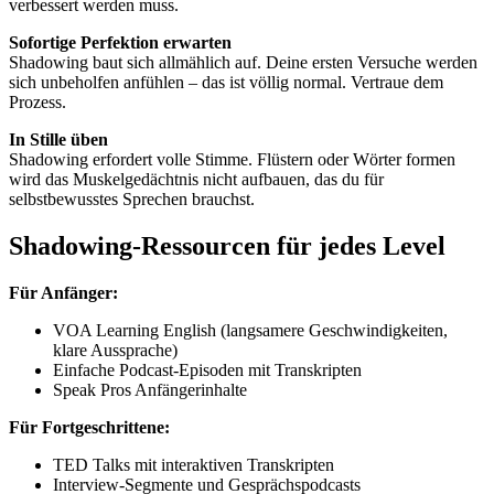
verbessert werden muss.
Sofortige Perfektion erwarten
Shadowing baut sich allmählich auf. Deine ersten Versuche werden
sich unbeholfen anfühlen – das ist völlig normal. Vertraue dem
Prozess.
In Stille üben
Shadowing erfordert volle Stimme. Flüstern oder Wörter formen
wird das Muskelgedächtnis nicht aufbauen, das du für
selbstbewusstes Sprechen brauchst.
Shadowing-Ressourcen für jedes Level
Für Anfänger:
VOA Learning English (langsamere Geschwindigkeiten,
klare Aussprache)
Einfache Podcast-Episoden mit Transkripten
Speak Pros Anfängerinhalte
Für Fortgeschrittene:
TED Talks mit interaktiven Transkripten
Interview-Segmente und Gesprächspodcasts