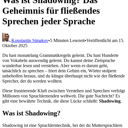
Was ist Shadowing? Das
Geheimnis für fließendes
Sprechen jeder Sprache
Konstantin Simakov
•
5 Minuten Lesezeit
•
Veröffentlicht am 15.
Oktober 2025
Du hast monatelang Grammatikregeln gelernt. Du hast Hunderte
von Vokabeln auswendig gelernt. Du kannst deine Zielsprache
wunderbar lesen und verstehen. Aber wenn es darum geht,
tatsächlich zu sprechen – friert dein Gehirn ein, Wörter stolpern
unbeholfen heraus, und du klingst überhaupt nicht wie der fließende
Sprecher, der du werden wolltest.
Diese frustrierende Kluft zwischen Verstehen und Sprechen verfolgt
Millionen von Sprachlernenden weltweit. Die gute Nachricht? Es
gibt eine bewährte Technik, die diese Lücke schließt:
Shadowing
.
Was ist Shadowing?
Shadowing ist eine Sprachlerntechnik, bei der du Muttersprachlern