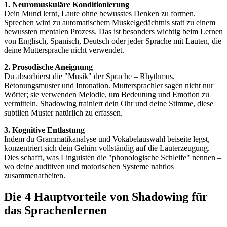
1. Neuromuskuläre Konditionierung
Dein Mund lernt, Laute ohne bewusstes Denken zu formen.
Sprechen wird zu automatischem Muskelgedächtnis statt zu einem
bewussten mentalen Prozess. Das ist besonders wichtig beim Lernen
von Englisch, Spanisch, Deutsch oder jeder Sprache mit Lauten, die
deine Muttersprache nicht verwendet.
2. Prosodische Aneignung
Du absorbierst die "Musik" der Sprache – Rhythmus,
Betonungsmuster und Intonation. Muttersprachler sagen nicht nur
Wörter; sie verwenden Melodie, um Bedeutung und Emotion zu
vermitteln. Shadowing trainiert dein Ohr und deine Stimme, diese
subtilen Muster natürlich zu erfassen.
3. Kognitive Entlastung
Indem du Grammatikanalyse und Vokabelauswahl beiseite legst,
konzentriert sich dein Gehirn vollständig auf die Lauterzeugung.
Dies schafft, was Linguisten die "phonologische Schleife" nennen –
wo deine auditiven und motorischen Systeme nahtlos
zusammenarbeiten.
Die 4 Hauptvorteile von Shadowing für
das Sprachenlernen