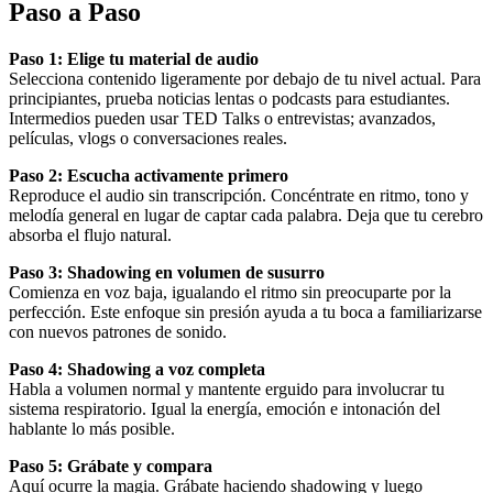
Paso a Paso
Paso 1: Elige tu material de audio
Selecciona contenido ligeramente por debajo de tu nivel actual. Para
principiantes, prueba noticias lentas o podcasts para estudiantes.
Intermedios pueden usar TED Talks o entrevistas; avanzados,
películas, vlogs o conversaciones reales.
Paso 2: Escucha activamente primero
Reproduce el audio sin transcripción. Concéntrate en ritmo, tono y
melodía general en lugar de captar cada palabra. Deja que tu cerebro
absorba el flujo natural.
Paso 3: Shadowing en volumen de susurro
Comienza en voz baja, igualando el ritmo sin preocuparte por la
perfección. Este enfoque sin presión ayuda a tu boca a familiarizarse
con nuevos patrones de sonido.
Paso 4: Shadowing a voz completa
Habla a volumen normal y mantente erguido para involucrar tu
sistema respiratorio. Igual la energía, emoción e intonación del
hablante lo más posible.
Paso 5: Grábate y compara
Aquí ocurre la magia. Grábate haciendo shadowing y luego