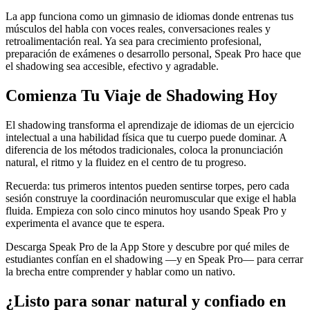
La app funciona como un gimnasio de idiomas donde entrenas tus
músculos del habla con voces reales, conversaciones reales y
retroalimentación real. Ya sea para crecimiento profesional,
preparación de exámenes o desarrollo personal, Speak Pro hace que
el shadowing sea accesible, efectivo y agradable.
Comienza Tu Viaje de Shadowing Hoy
El shadowing transforma el aprendizaje de idiomas de un ejercicio
intelectual a una habilidad física que tu cuerpo puede dominar. A
diferencia de los métodos tradicionales, coloca la pronunciación
natural, el ritmo y la fluidez en el centro de tu progreso.
Recuerda: tus primeros intentos pueden sentirse torpes, pero cada
sesión construye la coordinación neuromuscular que exige el habla
fluida. Empieza con solo cinco minutos hoy usando Speak Pro y
experimenta el avance que te espera.
Descarga Speak Pro de la App Store y descubre por qué miles de
estudiantes confían en el shadowing —y en Speak Pro— para cerrar
la brecha entre comprender y hablar como un nativo.
¿Listo para sonar natural y confiado en