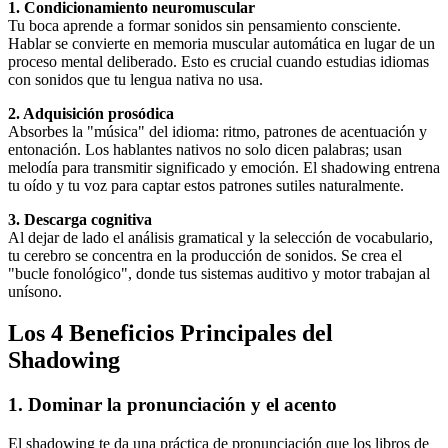
1. Condicionamiento neuromuscular
Tu boca aprende a formar sonidos sin pensamiento consciente.
Hablar se convierte en memoria muscular automática en lugar de un
proceso mental deliberado. Esto es crucial cuando estudias idiomas
con sonidos que tu lengua nativa no usa.
2. Adquisición prosódica
Absorbes la "música" del idioma: ritmo, patrones de acentuación y
entonación. Los hablantes nativos no solo dicen palabras; usan
melodía para transmitir significado y emoción. El shadowing entrena
tu oído y tu voz para captar estos patrones sutiles naturalmente.
3. Descarga cognitiva
Al dejar de lado el análisis gramatical y la selección de vocabulario,
tu cerebro se concentra en la producción de sonidos. Se crea el
"bucle fonológico", donde tus sistemas auditivo y motor trabajan al
unísono.
Los 4 Beneficios Principales del
Shadowing
1. Dominar la pronunciación y el acento
El shadowing te da una práctica de pronunciación que los libros de