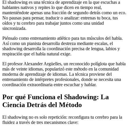
El shadowing es una técnica de aprendizaje en la que escuchas a
hablantes nativos y repites lo que dicen en tiempo real,
manteniéndote apenas una fracción de segundo detrás como un eco.
No pausas para pensar, traducir o analizar: entrenas tu boca, tus
oídos y tu cerebro para trabajar juntos como una unidad
sincronizada.
Piénsalo como entrenamiento atlético para tus músculos del habla.
Así como un pianista desarrolla destreza mediante escalas, el
shadowing desarrolla la coordinación precisa de lengua, labios y
respiración que el habla natural exige.
El profesor Alexander Argüelles, un reconocido políglota que habla
más de veinte idiomas, popularizó este método en la comunidad
moderna de aprendizaje de idiomas. La técnica proviene del
entrenamiento de intérpretes profesionales, donde se necesita una
coordinación extraordinaria entre escuchar y hablar.
Por qué Funciona el Shadowing: La
Ciencia Detrás del Método
El shadowing no es solo repetición: reconfigura tu cerebro para la
fluidez a través de tres mecanismos clave: