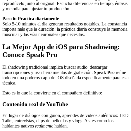
reprodúcelo junto al original. Escucha diferencias en tiempo, énfasis
y melodía para ajustar tu producción.
Paso 6: Practica diariamente
Solo 5-10 minutos al día generan resultados notables. La constancia
importa más que la duración: la práctica diaria construye la memoria
muscular y las vías neuronales que necesitas.
La Mejor App de iOS para Shadowing:
Conoce Speak Pro
El shadowing tradicional implica buscar audio, descargar
transcripciones y usar herramientas de grabación.
Speak Pro
reúne
todo en una poderosa app de iOS diseñada específicamente para esta
técnica.
Esto es lo que la convierte en el compañero definitivo:
Contenido real de YouTube
En lugar de diálogos con guion, aprendes de videos auténticos: TED
Talks, entrevistas, clips de películas y vlogs. Así es como los
hablantes nativos
realmente
hablan.