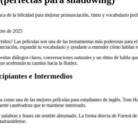
 de la felicidad para mejorar pronunciación, ritmo y vocabulario prof
mbre de 2025
urridos? Las películas son una de las herramientas más poderosas para 
unciación, expandir tu vocabulario y ayudarte a entender cómo hablan r
cesitas diálogos claros, conversaciones naturales y un ritmo de habla q
ue acelerarán tu camino hacia la fluidez.
ipiantes e Intermedios
como una de las mejores películas para estudiantes de inglés. Tom Han
ente cautivadora que te mantiene interesado.
alabras y frases sin sentirte abrumado. La forma directa de Forrest de 
estadounidense.