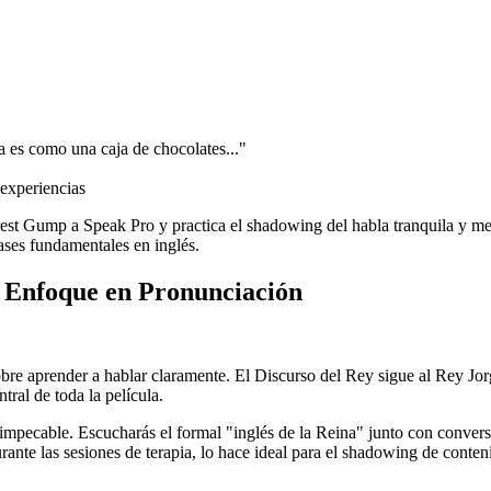
 es como una caja de chocolates..."
 experiencias
st Gump a Speak Pro y practica el shadowing del habla tranquila y mesu
ases fundamentales en inglés.
a Enfoque en Pronunciación
obre aprender a hablar claramente. El Discurso del Rey sigue al Rey Jor
tral de toda la película.
impecable. Escucharás el formal "inglés de la Reina" junto con convers
urante las sesiones de terapia, lo hace ideal para el shadowing de conte