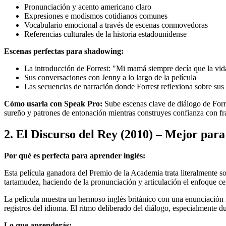
Pronunciación y acento americano claro
Expresiones e modismos cotidianos comunes
Vocabulario emocional a través de escenas conmovedoras
Referencias culturales de la historia estadounidense
Escenas perfectas para shadowing:
La introducción de Forrest: "Mi mamá siempre decía que la vida
Sus conversaciones con Jenny a lo largo de la película
Las secuencias de narración donde Forrest reflexiona sobre sus
Cómo usarla con Speak Pro:
Sube escenas clave de diálogo de Forre
sureño y patrones de entonación mientras construyes confianza con fr
2. El Discurso del Rey (2010) – Mejor par
Por qué es perfecta para aprender inglés:
Esta película ganadora del Premio de la Academia trata literalmente s
tartamudez, haciendo de la pronunciación y articulación el enfoque cen
La película muestra un hermoso inglés británico con una enunciación 
registros del idioma. El ritmo deliberado del diálogo, especialmente d
Lo que aprenderás: