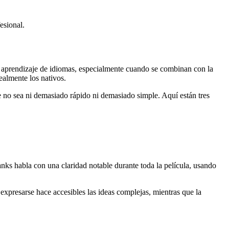
esional.
el aprendizaje de idiomas, especialmente cuando se combinan con la
ealmente los nativos.
ue no sea ni demasiado rápido ni demasiado simple. Aquí están tres
ks habla con una claridad notable durante toda la película, usando
expresarse hace accesibles las ideas complejas, mientras que la