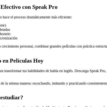
 Efectivo con Speak Pro
 hace el proceso dramáticamente más eficiente:
ilme)
letadas
horario
ncronización
es o crecimiento personal, combinar grandes películas con práctica estr
 en Películas Hoy
a transformar tus habilidades de habla en inglés. Descarga Speak Pro, e
 de la misma manera: escuchando, imitando y practicando consistentemen
 estudiar?