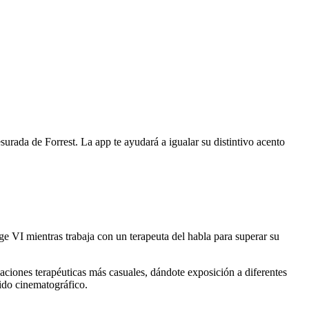
rada de Forrest. La app te ayudará a igualar su distintivo acento
ge VI mientras trabaja con un terapeuta del habla para superar su
aciones terapéuticas más casuales, dándote exposición a diferentes
nido cinematográfico.