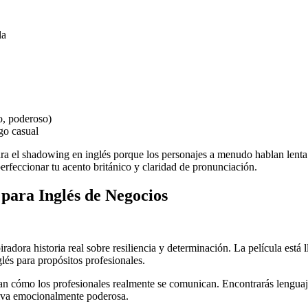
la
o, poderoso)
go casual
ra el shadowing en inglés porque los personajes a menudo hablan lenta
erfeccionar tu acento británico y claridad de pronunciación.
 para Inglés de Negocios
iradora historia real sobre resiliencia y determinación. La película est
glés para propósitos profesionales.
ejan cómo los profesionales realmente se comunican. Encontrarás lenguaj
ativa emocionalmente poderosa.