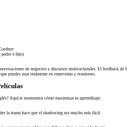
 Gardner
 padre e hijo)
nversaciones de negocios y discursos motivacionales. El feedback de I
o que puedes usar realmente en entrevistas y reuniones.
elículas
 inglés? Aquí te mostramos cómo maximizar tu aprendizaje:
ender la trama hace que el shadowing sea mucho más fácil.