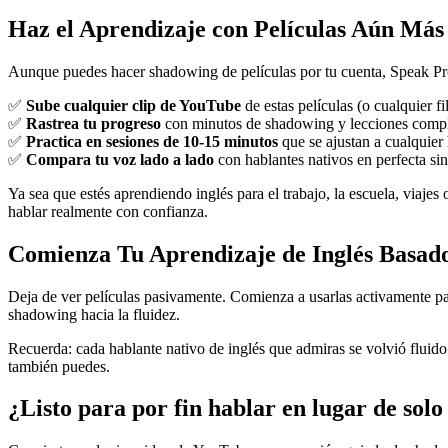
Haz el Aprendizaje con Películas Aún Más
Aunque puedes hacer shadowing de películas por tu cuenta, Speak Pro
✅
Sube cualquier clip de YouTube
de estas películas (o cualquier f
✅
Rastrea tu progreso
con minutos de shadowing y lecciones comp
✅
Practica en sesiones de 10-15 minutos
que se ajustan a cualquier 
✅
Compara tu voz lado a lado
con hablantes nativos en perfecta si
Ya sea que estés aprendiendo inglés para el trabajo, la escuela, viaj
hablar realmente con confianza.
Comienza Tu Aprendizaje de Inglés Basado
Deja de ver películas pasivamente. Comienza a usarlas activamente par
shadowing hacia la fluidez.
Recuerda: cada hablante nativo de inglés que admiras se volvió fluido
también puedes.
¿Listo para por fin hablar en lugar de solo