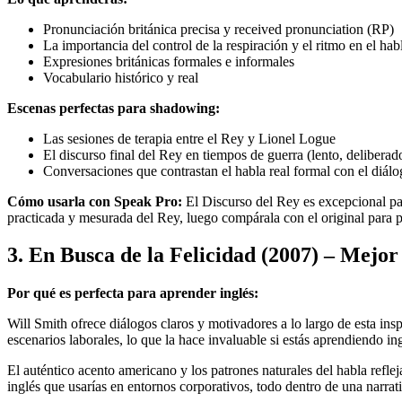
Pronunciación británica precisa y received pronunciation (RP)
La importancia del control de la respiración y el ritmo en el hab
Expresiones británicas formales e informales
Vocabulario histórico y real
Escenas perfectas para shadowing:
Las sesiones de terapia entre el Rey y Lionel Logue
El discurso final del Rey en tiempos de guerra (lento, deliberad
Conversaciones que contrastan el habla real formal con el diálo
Cómo usarla con Speak Pro:
El Discurso del Rey es excepcional pa
practicada y mesurada del Rey, luego compárala con el original para p
3. En Busca de la Felicidad (2007) – Mejor
Por qué es perfecta para aprender inglés:
Will Smith ofrece diálogos claros y motivadores a lo largo de esta insp
escenarios laborales, lo que la hace invaluable si estás aprendiendo in
El auténtico acento americano y los patrones naturales del habla refl
inglés que usarías en entornos corporativos, todo dentro de una narr