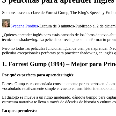
Sombrea escenas clave de Forrest Gump, The King's Speech y En busca
Svetlana Prodius
•
Lectura de 3 minutos
•
Publicado el 2 de dicie
¿Quieres aprender inglés pero estás cansado de los libros de texto ab
técnica de shadowing. La película correcta puede transformar tu pron
Pero no todas las películas funcionan igual de bien para aprender. Ne
películas excepcionales perfectas para practicar shadowing en inglés q
1. Forrest Gump (1994) – Mejor para Princ
Por qué es perfecta para aprender inglés:
Forrest Gump es recomendada constantemente por expertos en idiomas 
vocabulario relativamente simple envuelto en una historia emocionalm
El diálogo se mueve a un ritmo moderado, dándote tiempo para captar p
estructura narrativa te lleva a través de décadas de historia y cultura 
Lo que aprenderás: