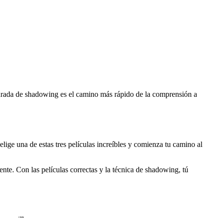
ucturada de shadowing es el camino más rápido de la comprensión a
lige una de estas tres películas increíbles y comienza tu camino al
te. Con las películas correctas y la técnica de shadowing, tú